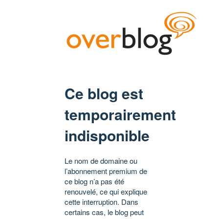
Ce blog est
temporairement
indisponible
Le nom de domaine ou
l’abonnement premium de
ce blog n’a pas été
renouvelé, ce qui explique
cette interruption. Dans
certains cas, le blog peut